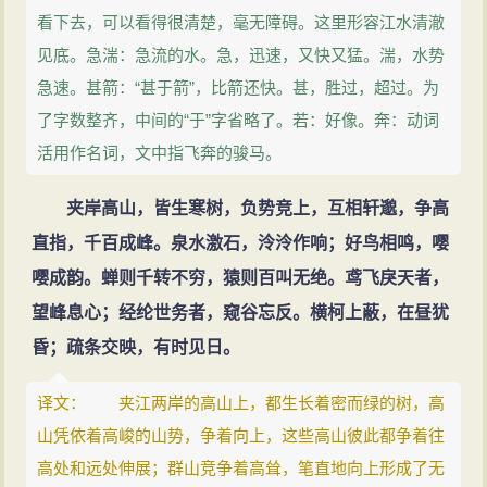
看下去，可以看得很清楚，毫无障碍。这里形容江水清澈
见底。急湍：急流的水。急，迅速，又快又猛。湍，水势
急速。甚箭：“甚于箭”，比箭还快。甚，胜过，超过。为
了字数整齐，中间的“于”字省略了。若：好像。奔：动词
活用作名词，文中指飞奔的骏马。
夹岸高山，皆生寒树，负势竞上，互相轩邈，争高
直指，千百成峰。泉水激石，泠泠作响；好鸟相鸣，嘤
嘤成韵。蝉则千转不穷，猿则百叫无绝。鸢飞戾天者，
望峰息心；经纶世务者，窥谷忘反。横柯上蔽，在昼犹
昏；疏条交映，有时见日。
译文： 夹江两岸的高山上，都生长着密而绿的树，高
山凭依着高峻的山势，争着向上，这些高山彼此都争着往
高处和远处伸展；群山竞争着高耸，笔直地向上形成了无