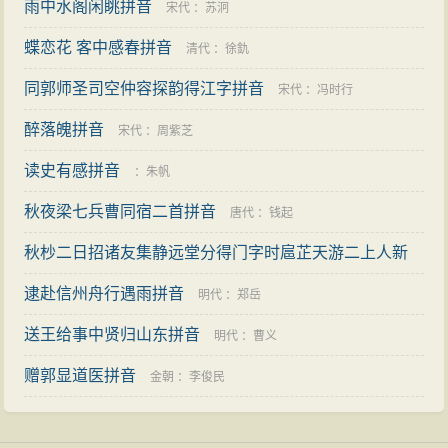
雨中水阁闲眺拼音
宋代
：
苏泂
蝶恋花 客中感春拼音
清代
：
徐釚
同郭师圣司空仲容探韵得江字拼音
宋代
：
冯时行
醉落魄拼音
宋代
：
周紫芝
读史有感拼音
：
朱帆
秋夜梁七兵曹同宿二首拼音
唐代
：
钱起
秋杪二日招诸友集静远堂分得门字时扈芷天游二上人新
至拼音
逮赴信州舟行遇雨拼音
：
范景文
明代
：
郑岳
送王给事中贤归山东拼音
明代
：
曹义
赠郭显道医拼音
金朝
：
李俊民