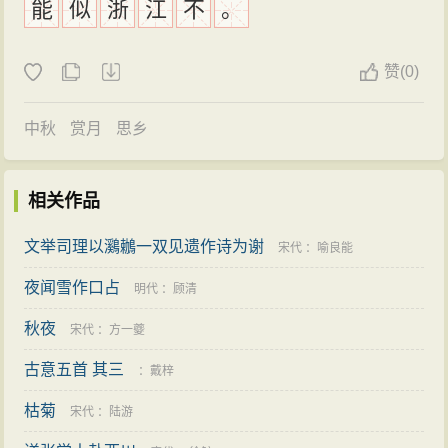
能
似
浙
江
不
。
赞
(
0)
中秋
赏月
思乡
相关作品
文举司理以鸂鶒一双见遗作诗为谢
宋代
：
喻良能
夜闻雪作口占
明代
：
顾清
秋夜
宋代
：
方一夔
古意五首 其三
：
戴梓
枯菊
宋代
：
陆游