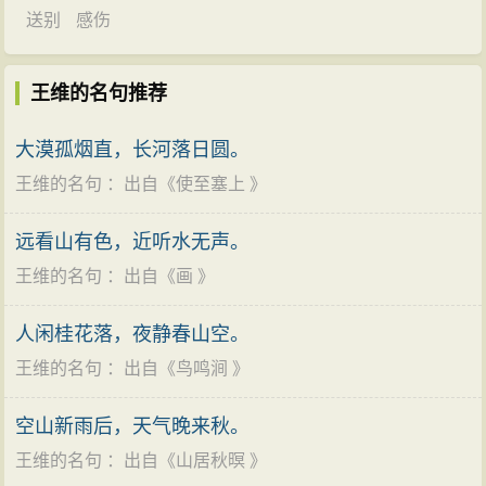
送别
感伤
王维的名句推荐
大漠孤烟直，长河落日圆。
王维的名句
：出自《
使至塞上
》
远看山有色，近听水无声。
王维的名句
：出自《
画
》
人闲桂花落，夜静春山空。
王维的名句
：出自《
鸟鸣涧
》
空山新雨后，天气晚来秋。
王维的名句
：出自《
山居秋暝
》