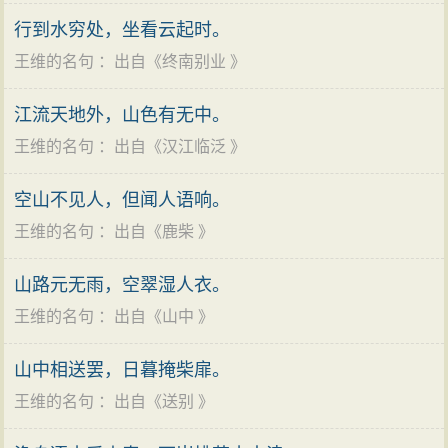
行到水穷处，坐看云起时。
王维的名句
：出自《
终南别业
》
江流天地外，山色有无中。
王维的名句
：出自《
汉江临泛
》
空山不见人，但闻人语响。
王维的名句
：出自《
鹿柴
》
山路元无雨，空翠湿人衣。
王维的名句
：出自《
山中
》
山中相送罢，日暮掩柴扉。
王维的名句
：出自《
送别
》