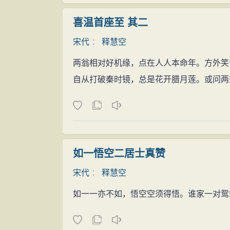
喜温首座至 其二
宋代
：
释慧空
两翁相对好机缘，点在人人本命年。方外笑
自从打破秦时镜，总是花开腊月莲。或问两
如一悟空二居士真赞
宋代
：
释慧空
如一一亦不如，悟空空须得悟。谁家一对鸳